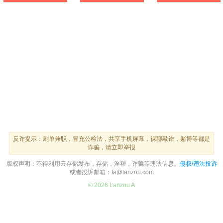
反诈提示：刷单兼职，冒充公检法，共享手机屏幕，裸聊敲诈，赌博等都是
诈骗，请立即举报
版权声明：不得利用云存储发布，存储，淫秽，诈骗等违法信息。
侵权/违法投诉
或者投诉邮箱：ta@lanzou.com
© 2026 Lanzou A