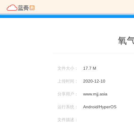
氧气
文件大小：
17.7 M
上传时间：
2020-12-10
分享用户：
www.mjj.asia
运行系统：
Android/HyperOS
文件描述：