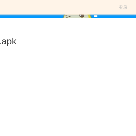
登录
apk