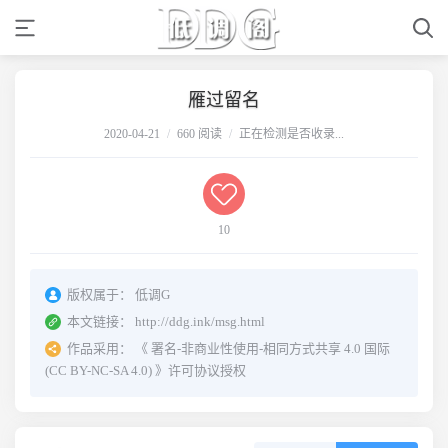
雁过留名
2020-04-21
/
660 阅读
/
正在检测是否收录...
10
版权属于：
低调G
本文链接：
http://ddg.ink/msg.html
作品采用：
《
署名-非商业性使用-相同方式共享 4.0 国际
(CC BY-NC-SA 4.0)
》许可协议授权