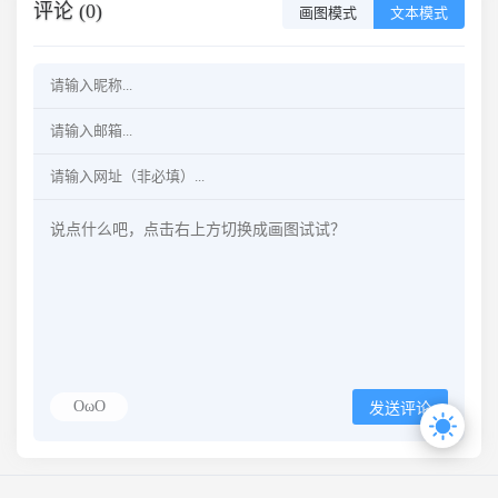
评论 (0)
画图模式
文本模式
OωO
发送评论