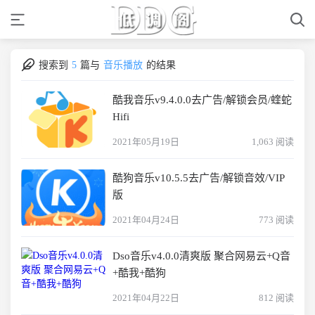
搜索到
5
篇与
音乐播放
的结果
酷我音乐v9.4.0.0去广告/解锁会员/蝰蛇
Hifi
2021年05月19日
1,063 阅读
酷狗音乐v10.5.5去广告/解锁音效/VIP
版
2021年04月24日
773 阅读
Dso音乐v4.0.0清爽版 聚合网易云+Q音
+酷我+酷狗
2021年04月22日
812 阅读