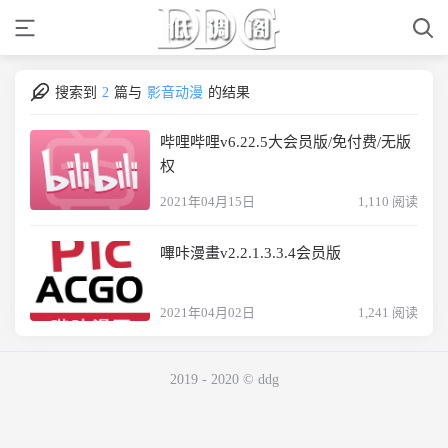
搜索到
2
篇与
影音动漫
的结果
哔哩哔哩v6.22.5大会员版/免付费/无版
权
2021年04月15日
1,110 阅读
嗶咔漫畫v2.2.1.3.3.4会员版
2021年04月02日
1,241 阅读
2019 - 2020 © ddg