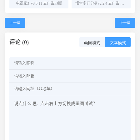
电视家3_v3.5.11 去广告PJ版
悟空多开分身v2.2.4 去广告 解锁会员
上一篇
下一篇
评论 (0)
画图模式
文本模式