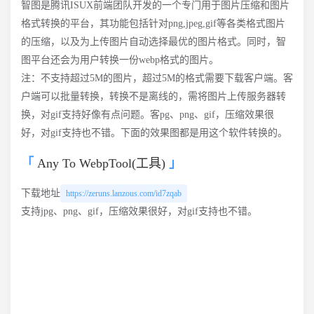
智图是腾讯ISUX前端团队开发的一个专门用于图片压缩和图片
格式转换的平台，其功能包括针对png,jpeg,gif等各类格式图片
的压缩，以及为上传图片自动选择最优的图片格式。同时，智
图平台还会为用户转换一份webp格式的图片。
注：不支持超过5M的图片，超过5M的格式需要下载客户端。客
户端可以批量转换，转换不是离线的，需将图片上传服务器转
换，对gif支持好像有点问题。客pg、png、gif，压缩效果很
好，对gif支持也不错。下面的效果图都是用这个软件转换的。
Any To WebpTool(工具)
下载地址
https://zeruns.lanzous.com/id7zqab
支持jpg、png、gif，压缩效果很好，对gif支持也不错。