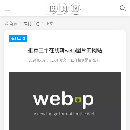
/
/
首页
福利活动
正文
福利活动
推荐三个在线转webp图片的网站
2020-06-02
/
1,588 阅读
/
正在检测是否收录...