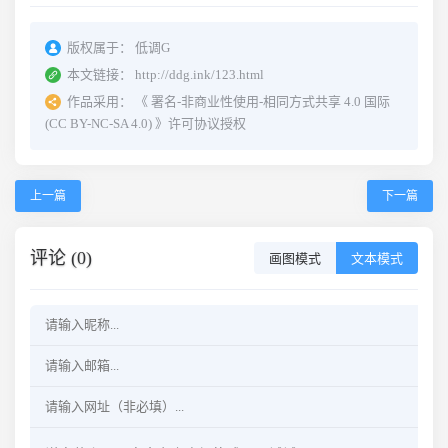
版权属于：
低调G
本文链接：
http://ddg.ink/123.html
作品采用：
《
署名-非商业性使用-相同方式共享 4.0 国际
(CC BY-NC-SA 4.0)
》许可协议授权
上一篇
下一篇
评论 (0)
画图模式
文本模式