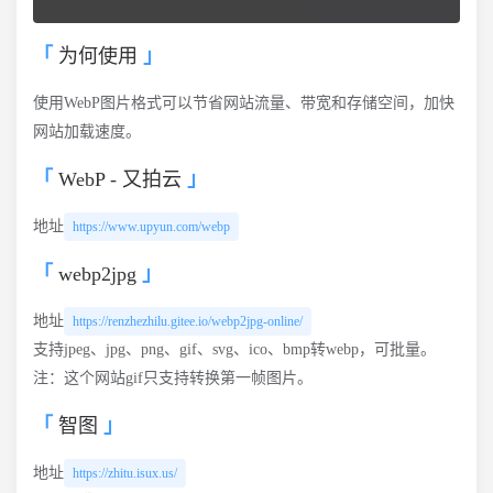
为何使用
使用WebP图片格式可以节省网站流量、带宽和存储空间，加快
网站加载速度。
WebP - 又拍云
地址
https://www.upyun.com/webp
webp2jpg
地址
https://renzhezhilu.gitee.io/webp2jpg-online/
支持jpeg、jpg、png、gif、svg、ico、bmp转webp，可批量。
注：这个网站gif只支持转换第一帧图片。
智图
地址
https://zhitu.isux.us/