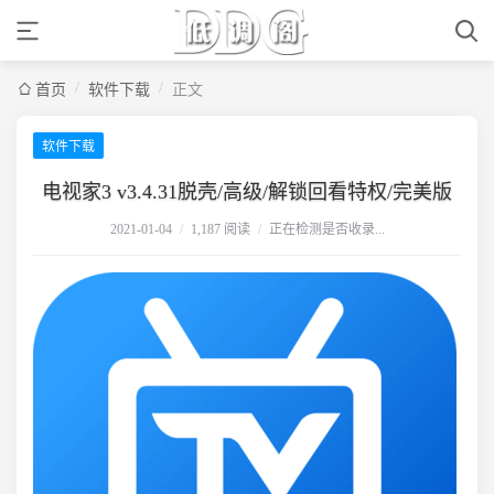
/
/
首页
软件下载
正文
软件下载
电视家3 v3.4.31脱壳/高级/解锁回看特权/完美版
2021-01-04
/
1,187 阅读
/
正在检测是否收录...