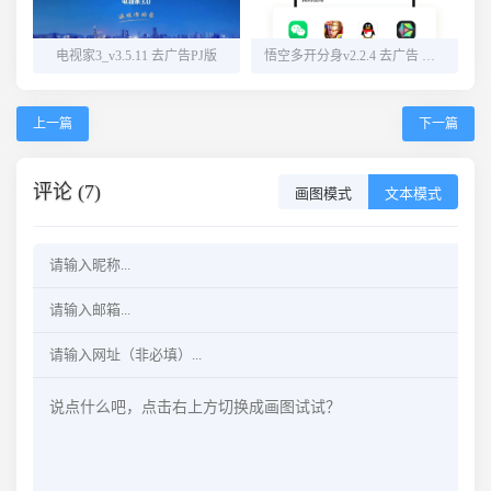
电视家3_v3.5.11 去广告PJ版
悟空多开分身v2.2.4 去广告 解锁会员
上一篇
下一篇
评论 (7)
画图模式
文本模式