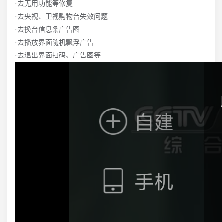
·去无用功能等修复
·去央视、卫视购物台失效问题
·去换台信息条广告图
·去播放界面随机飘浮广告
·去退出界面扫码、广告图等