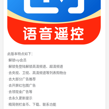
此版本特点如下：
·解锁vip会员
·解锁免登陆解锁高清频道、超清频道
·去央视、卫视、高清频道等列表购物台
·去大部分广告推荐
·去开屏红包图广告
·去领现金广告等
·去永久更新提示
·精简侧栏金币、下载、联系功能