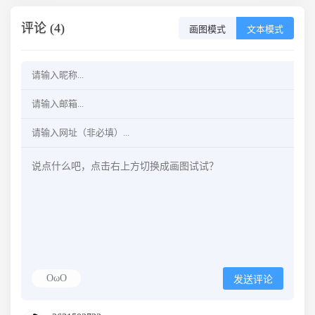
评论 (4)
画图模式
文本模式
OωO
发送评论