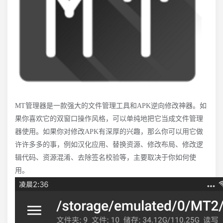
MT管理器是一款强大的文件管理工具和APK逆向修改神器。如
果你喜欢它的双窗口操作风格，可以单纯地把它当成文件管理
器使用。如果你对修改APK有深厚的兴趣，那么你可以用它做
许许多多的事，例如汉化应用、替换资源、修改布局、修改逻
辑代码、资源混淆、去除签名校验等，主要取决于你如何使
用。