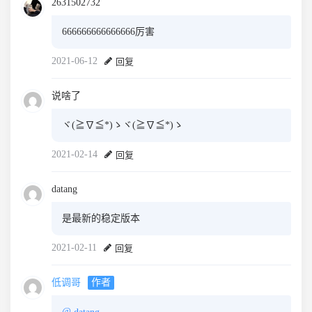
2631502732
666666666666666厉害
2021-06-12
回复
说啥了
ヾ(≧∇≦*)ゝヾ(≧∇≦*)ゝ
2021-02-14
回复
datang
是最新的稳定版本
2021-02-11
回复
低调哥
作者
@