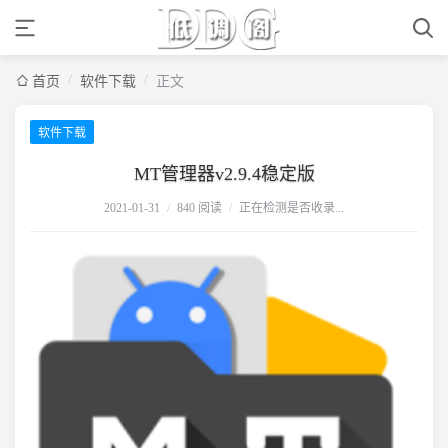
/
/
首页
软件下载
正文
软件下载
MT管理器v2.9.4稳定版
2021-01-31
/
840 阅读
/
正在检测是否收录...