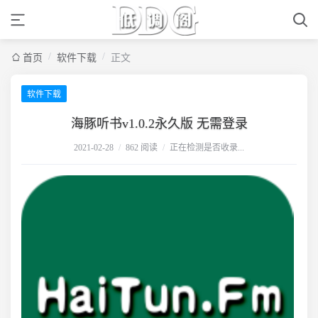
/
/
首页
软件下载
正文
软件下载
海豚听书v1.0.2永久版 无需登录
2021-02-28
/
862 阅读
/
正在检测是否收录...