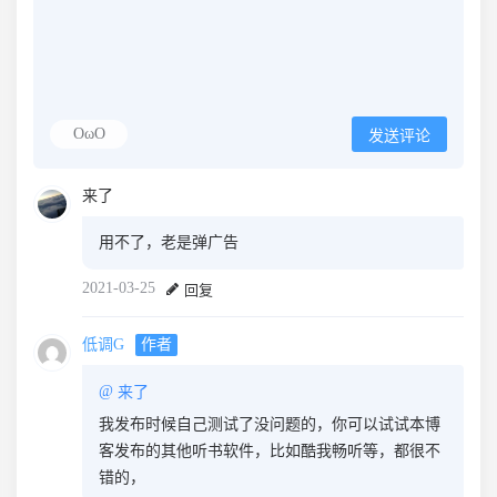
OωO
发送评论
来了
用不了，老是弹广告
2021-03-25
回复
低调G
作者
@
来了
我发布时候自己测试了没问题的，你可以试试本博
客发布的其他听书软件，比如酷我畅听等，都很不
错的，