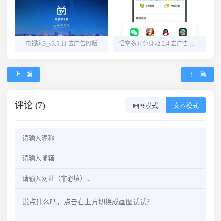
电视家3_v3.5.11 去广告PJ版
悟空多开分身v2.2.4 去广告 解锁会员
上一篇
下一篇
评论 (7)
画图模式
文本模式