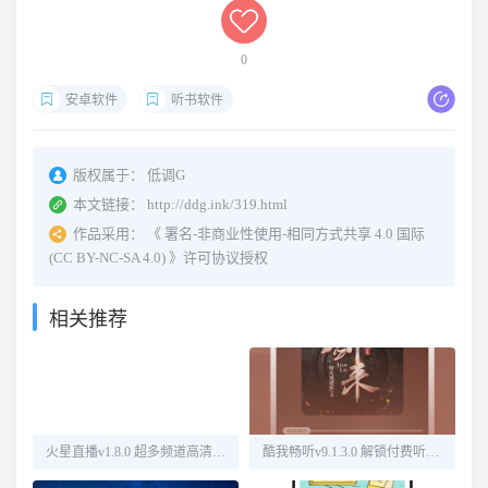
0
安卓软件
听书软件
版权属于：
低调G
本文链接：
http://ddg.ink/319.html
作品采用：
《
署名-非商业性使用-相同方式共享 4.0 国际
(CC BY-NC-SA 4.0)
》许可协议授权
相关推荐
火星直播v1.8.0 超多频道高清直播
酷我畅听v9.1.3.0 解锁付费听书源