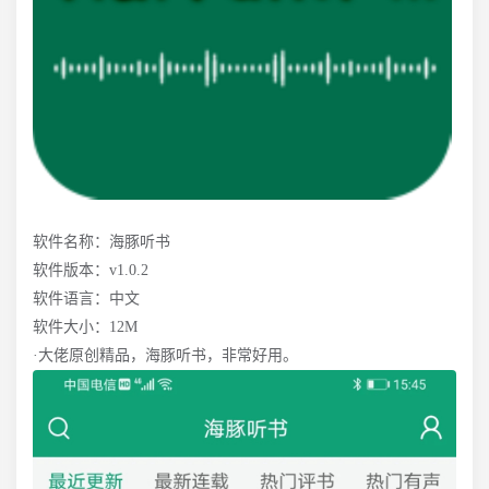
软件名称：海豚听书
软件版本：v1.0.2
软件语言：中文
软件大小：12M
·大佬原创精品，海豚听书，非常好用。