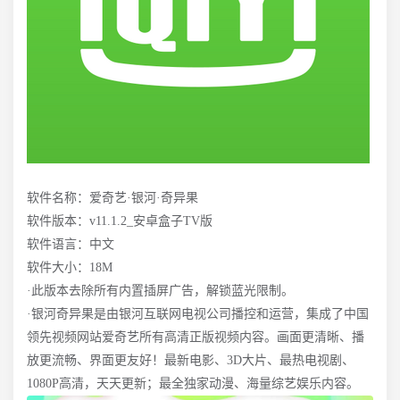
软件名称：爱奇艺·银河·奇异果
软件版本：v11.1.2_安卓盒子TV版
软件语言：中文
软件大小：18M
·此版本去除所有内置插屏广告，解锁蓝光限制。
·银河奇异果是由银河互联网电视公司播控和运营，集成了中国
领先视频网站爱奇艺所有高清正版视频内容。画面更清晰、播
放更流畅、界面更友好！最新电影、3D大片、最热电视剧、
1080P高清，天天更新；最全独家动漫、海量综艺娱乐内容。