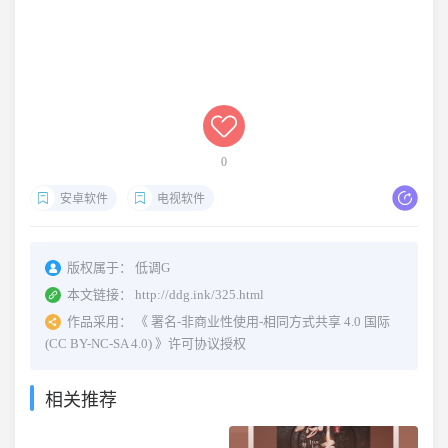
0
安卓软件
电视软件
版权属于：
低调G
本文链接：
http://ddg.ink/325.html
作品采用：
《
署名-非商业性使用-相同方式共享 4.0 国际
(CC BY-NC-SA 4.0)
》许可协议授权
相关推荐