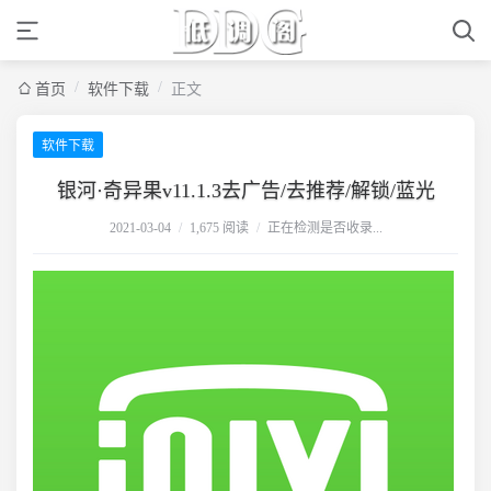
/
/
首页
软件下载
正文
软件下载
银河·奇异果v11.1.3去广告/去推荐/解锁/蓝光
2021-03-04
/
1,675 阅读
/
正在检测是否收录...