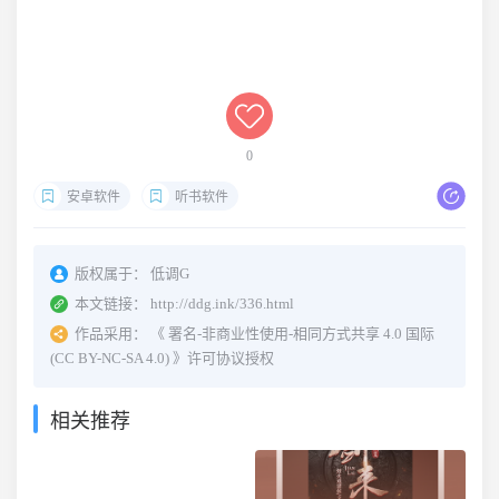
0
安卓软件
听书软件
版权属于：
低调G
本文链接：
http://ddg.ink/336.html
作品采用：
《
署名-非商业性使用-相同方式共享 4.0 国际
(CC BY-NC-SA 4.0)
》许可协议授权
相关推荐