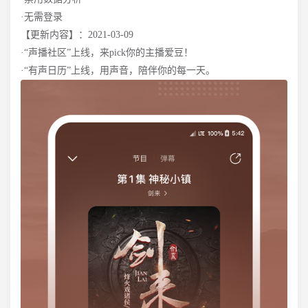
·无需登录
【更新内容】：2021-03-09
·“声播社区”上线，来pick你的主播爱豆！
·“有声日历”上线，用声音，陪伴你的每一天。