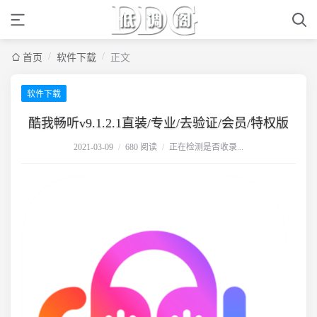
/
/
首页
软件下载
正文
软件下载
酷我畅听v9.1.2.1直装/专业/去验证/会员/特权版
2021-03-09
/
680 阅读
/
正在检测是否收录...