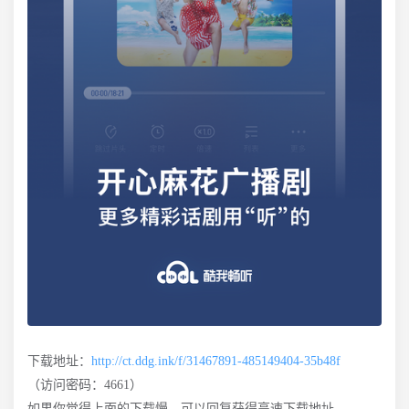
下载地址：
http://ct.ddg.ink/f/31467891-485149404-35b48f
（访问密码：4661）
如果你觉得上面的下载慢，可以回复获得高速下载地址。