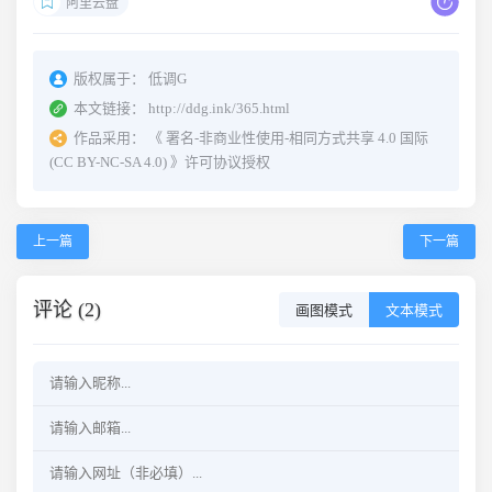
阿里云盘
版权属于：
低调G
本文链接：
http://ddg.ink/365.html
作品采用：
《
署名-非商业性使用-相同方式共享 4.0 国际
(CC BY-NC-SA 4.0)
》许可协议授权
上一篇
下一篇
评论 (2)
画图模式
文本模式