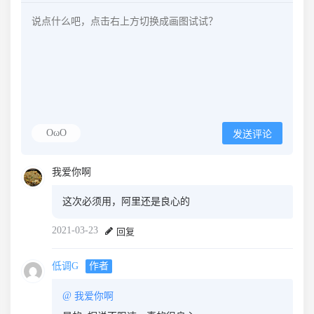
OωO
发送评论
我爱你啊
这次必须用，阿里还是良心的
2021-03-23
回复
低调G
作者
@
我爱你啊