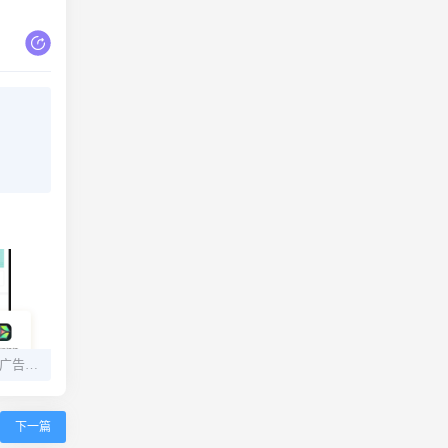
悟空多开分身v2.2.4 去广告 解锁会员
下一篇