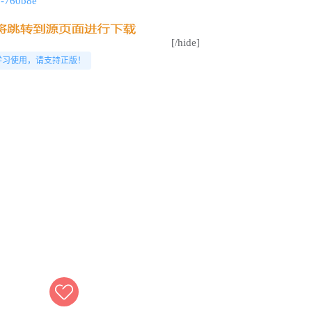
8-760b8e
[/hide]
学习使用，请支持正版！