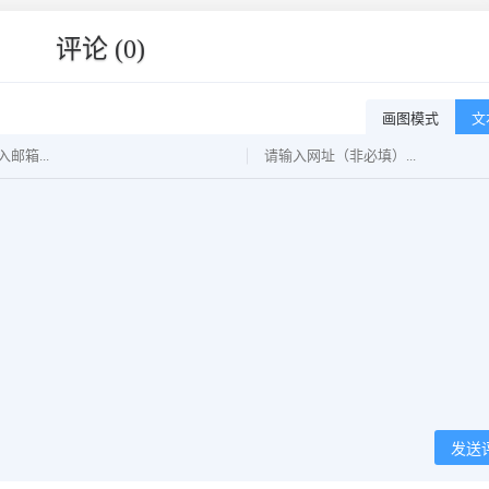
评论 (0)
画图模式
文
发送