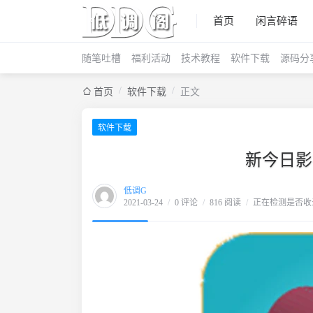
首页
闲言碎语
随笔吐槽
福利活动
技术教程
软件下载
源码分
/
/
首页
软件下载
正文
软件下载
新今日影视
低调G
2021-03-24
/
0 评论
/
816 阅读
/
正在检测是否收录.