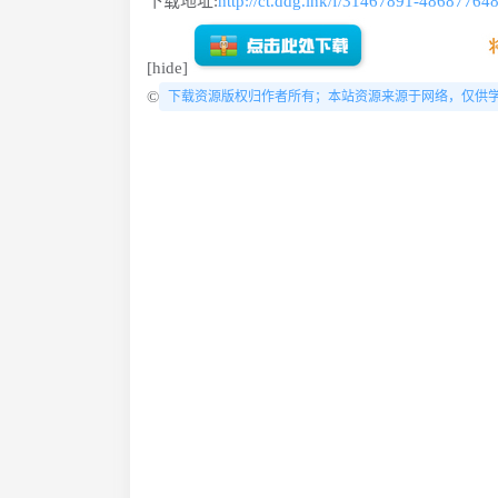
下载地址:
http://ct.ddg.ink/f/31467891-48687764
[hide]
©
下载资源版权归作者所有；本站资源来源于网络，仅供