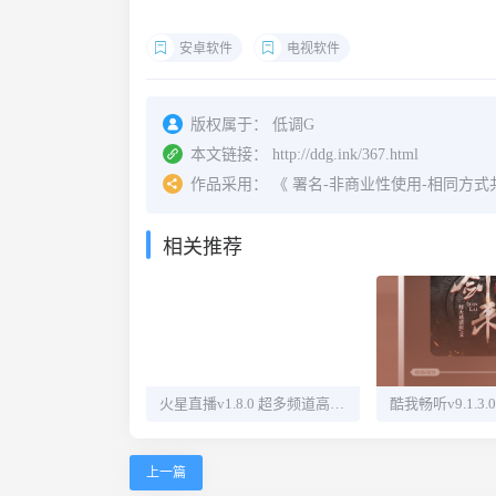
安卓软件
电视软件
版权属于：
低调G
本文链接：
http://ddg.ink/367.html
作品采用：
《
署名-非商业性使用-相同方式共享 4.
相关推荐
火星直播v1.8.0 超多频道高清直播
上一篇