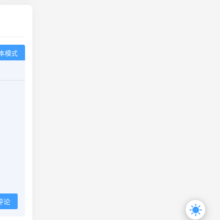
本模式
评论