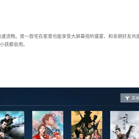
快速流畅。是一款宅在家里也能享受大屏幕视听盛宴、和亲朋好友共
小孩都会用。