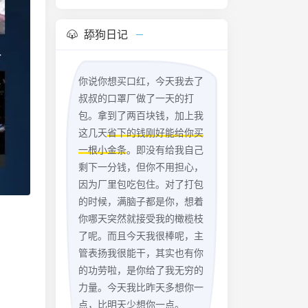
舔狗日记
你说你想买口红，今天我去了
叔叔的口罩厂做了一天的打
包。拿到了两百块钱，加上我
这几天
省下的钱刚好能给你买
一根小金条
。即没有给我自己
剩下一分钱，但你不用担心，
因为厂里包吃包住。对了打包
的时候，满脑子都是你，想着
你哪天突然就接受我的橄榄枝
了呢。而且今天我很棒呢，主
管表扬我很能干，其实也有你
的功劳啦，是你给了我无穷的
力量。今天我比昨天多想你一
点，比明天少想你一点。