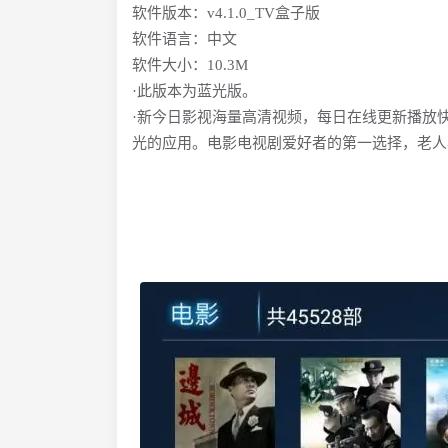
软件版本：v4.1.0_TV盒子版
软件语言：中文
软件大小：10.3M
·此版本为蓝光版。
·新今日影视海量高清视频，每日在线更新播放
光的应用。电影电视剧爱好者的第一选择，老人