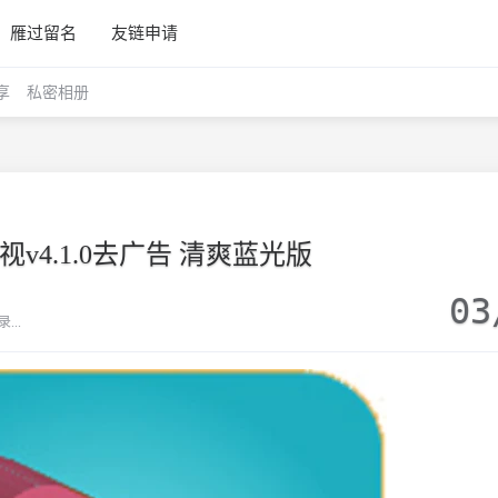
雁过留名
友链申请
享
私密相册
v4.1.0去广告 清爽蓝光版
03
..