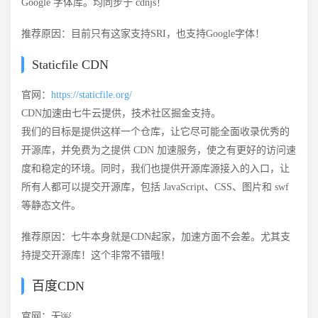
Google 字体库。均同步于 cdnjs！
推荐原因：目前只有这家支持SRI，也支持Google字体！
Staticfile CDN
官网：
https://staticfile.org/
CDN加速由七牛云提供，技术社区掘金支持。
我们的目标是提供这样一个仓库，让它尽可能全面收录优秀的
开源库，并免费为之提供 CDN 加速服务，使之有更好的访问速
度和稳定的环境。同时，我们也提供开源库源接入的入口，让
所有人都可以提交开源库，包括 JavaScript、CSS、图片和 swf
等静态文件。
推荐原因：七牛本身就是CDN起家，加速方面不会差。尤其支
持提交开源库！这个非常不错哦！
百度CDN
官网：无￼