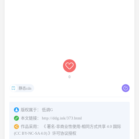
0
静态cdn
版权属于：
低调G
本文链接：
http://ddg.ink/373.html
作品采用：
《
署名-非商业性使用-相同方式共享 4.0 国际
(CC BY-NC-SA 4.0)
》许可协议授权