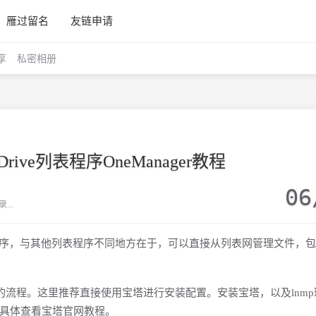
雁过留名
友链申请
享
私密相册
Drive列表程序OneManager教程
06
..
rive列表程序，与其他列表程序不同地方在于，可以直接从列表网管理文件，
ger的流程。这里推荐直接使用宝塔进行安装配置。安装宝塔，以及lnm
具体查看宝塔官网教程。