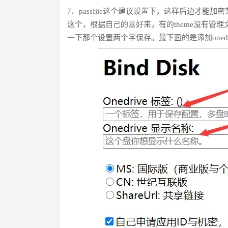
7、passfile这个建议设置下，这样后边才能加密某
这个，根据自己的喜好来，有的theme没有管
一下那个设置两个字保存。最下面的是添加oned