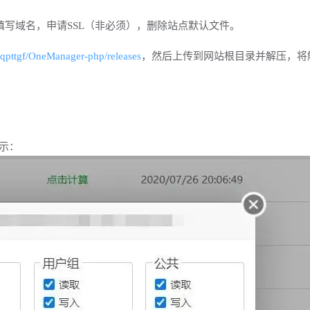
填写域名，申请SSL（非必须），删除站点默认文件。
kqpttgf/OneManager-php/releases
，然后上传到网站根目录并解压，将
所示：