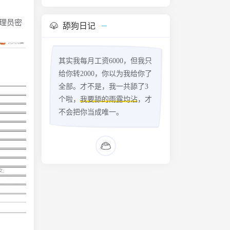
理员密
舔狗日记
其实我每月工资6000，但我只
给你转2000，你以为我给你了
全部。才不是，我一共舔了3
个啦，
我要舔的雨露均沾
，才
不会把你当成唯一。