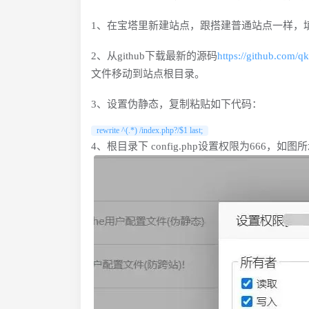
1、在宝塔里新建站点，跟搭建普通站点一样，
2、从github下载最新的源码
https://github.com/q
文件移动到站点根目录。
3、设置伪静态，复制粘贴如下代码：
rewrite ^(.*) /index.php?/$1 last;
4、根目录下 config.php设置权限为666，如图