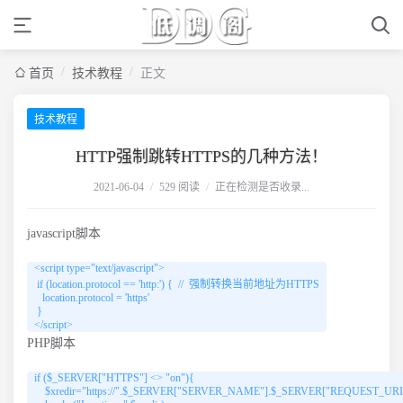
/
/
首页
技术教程
正文
技术教程
HTTP强制跳转HTTPS的几种方法！
2021-06-04
/
529 阅读
/
正在检测是否收录...
javascript脚本
<script type="text/javascript">

 if (location.protocol == 'http:') {  //  强制转换当前地址为HTTPS

   location.protocol = 'https'

 }

</script>
PHP脚本
if ($_SERVER["HTTPS"] <> "on"){

    $xredir="https://".$_SERVER["SERVER_NAME"].$_SERVER["REQUEST_URI"