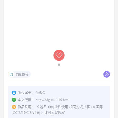
0
强制跳转
版权属于：
低调G
本文链接：
http://ddg.ink/449.html
作品采用：
《
署名-非商业性使用-相同方式共享 4.0 国际
(CC BY-NC-SA 4.0)
》许可协议授权