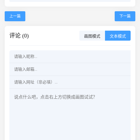
上一篇
下一篇
评论 (0)
画图模式
文本模式