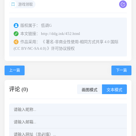
游戏领取
版权属于：
低调G
本文链接：
http://ddg.ink/452.html
作品采用：
《
署名-非商业性使用-相同方式共享 4.0 国际
(CC BY-NC-SA 4.0)
》许可协议授权
上一篇
下一篇
评论 (0)
画图模式
文本模式