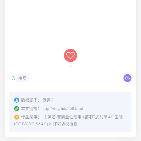
0
宝塔
版权属于：
低调G
本文链接：
http://ddg.ink/458.html
作品采用：
《
署名-非商业性使用-相同方式共享 4.0 国际
(CC BY-NC-SA 4.0)
》许可协议授权