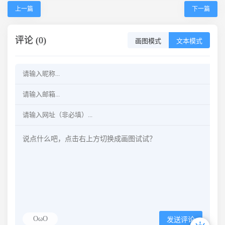
上一篇
下一篇
评论 (0)
画图模式
文本模式
OωO
发送评论