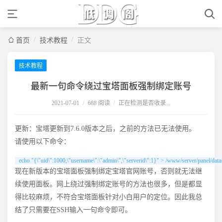
/
/
首页
技术教程
正文
技术教程
最新一句命令绕过宝塔面板强制绑定账号
2021-07-01
/
688 阅读
/
正在检测是否收录...
更新：宝塔更新到7.6.0版本之后，之前的方法已无法使用。
请使用以下命令：
echo "{\"uid\":1000,\"username\":\"admin\",\"serverid\":1}" > /www/server/panel/data
现在新版本的宝塔面板强制绑定宝塔官网账号，否则就无法继
续使用面板。网上绕过强制绑定账号的方法也很多，但是都显
得比较麻烦，不符合宝塔面板针对小白用户的定位。因此我总
结了只需要在SSH输入一句命令即可。