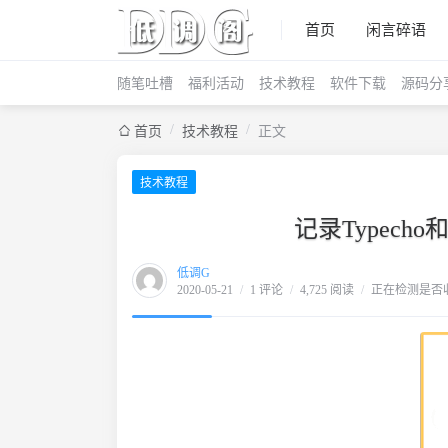
首页
闲言碎语
随笔吐槽
福利活动
技术教程
软件下载
源码分
/
/
首页
技术教程
正文
技术教程
记录Typech
低调G
2020-05-21
/
1 评论
/
4,725 阅读
/
正在检测是否收录