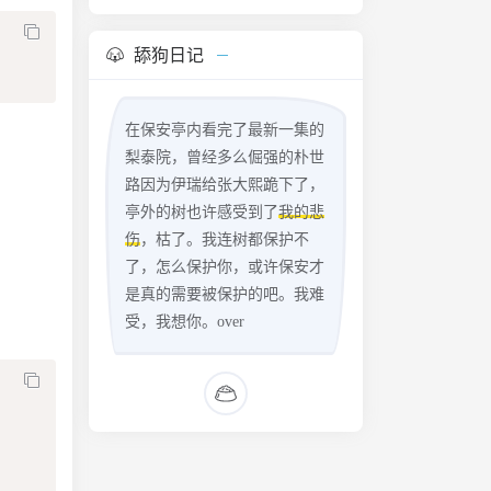
舔狗日记
在保安亭内看完了最新一集的
梨泰院，曾经多么倔强的朴世
路因为伊瑞给张大熙跪下了，
亭外的树也许感受到了
我的悲
伤
，枯了。我连树都保护不
了，怎么保护你，或许保安才
是真的需要被保护的吧。我难
受，我想你。over