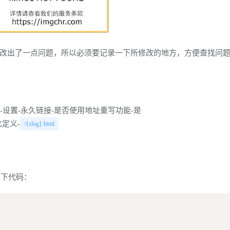
改出了一点问题，所以必须要记录一下所修改的地方，方便查找问
击查看"]登录后台-设置-永久链接-是否使用地址重写功能-是
定义-
/{slug}.html
以下代码：