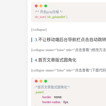
/** 开启gzip压缩 */
ob_start
(
'ob_gzhandler'
)
;
[/collapse]
3.不让移动端后台导航栏点击自动跳
[collapse status="false" title="点击查看"]修改方
4.首页文章版式圆角化
[collapse status="false" title="点击
/*首页文章版式圆角化*/
.panel
{
 none
border
:
;
border-radius
:
8
px
;