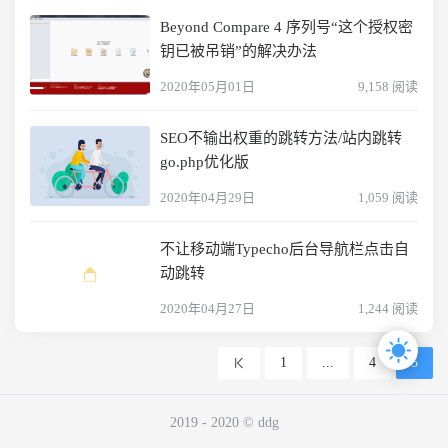
Beyond Compare 4 序列号“这个授权密
钥已被吊销”的解决办法
2020年05月01日
9,158 阅读
SEO不输出权重的跳转方法/站内跳转
go.php优化版
2020年04月29日
1,059 阅读
不让移动端Typecho后台导航栏点击自
动跳转
2020年04月27日
1,244 阅读
1
...
4
5
2019 - 2020 © ddg