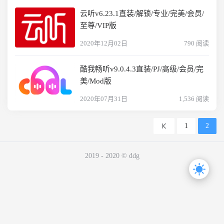
云听v6.23.1直装/解锁/专业/完美/会员/
至尊/VIP版
2020年12月02日
790 阅读
酷我畅听v9.0.4.3直装/PJ/高级/会员/完
美/Mod版
2020年07月31日
1,536 阅读
1
2
2019 - 2020 © ddg