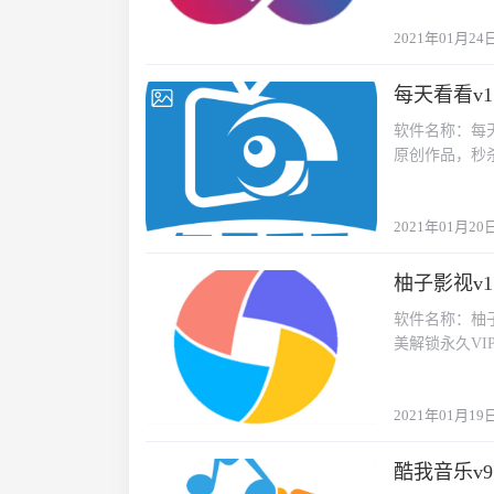
2021年01月24
每天看看v1
2021-01-20
软件名称：每天
原创作品，秒
2021年01月20
柚子影视v1.
2021-01-19
软件名称：柚子
美解锁永久VI
2021年01月19
酷我音乐v9.
2021-01-17