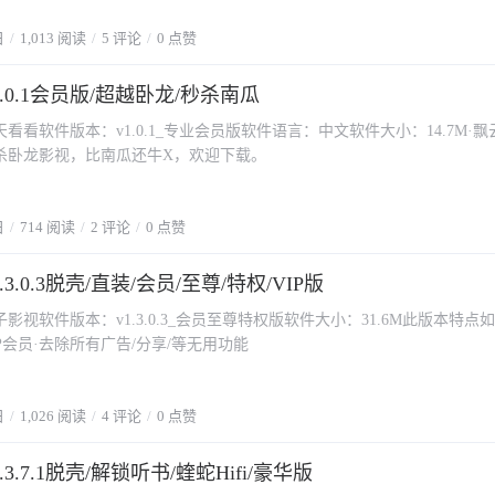
日
1,013 阅读
5 评论
0 点赞
.0.1会员版/超越卧龙/秒杀南瓜
看看软件版本：v1.0.1_专业会员版软件语言：中文软件大小：14.7M·
杀卧龙影视，比南瓜还牛X，欢迎下载。
日
714 阅读
2 评论
0 点赞
3.0.3脱壳/直装/会员/至尊/特权/VIP版
影视软件版本：v1.3.0.3_会员至尊特权版软件大小：31.6M此版本特点
P会员·去除所有广告/分享/等无用功能
日
1,026 阅读
4 评论
0 点赞
3.7.1脱壳/解锁听书/蝰蛇Hifi/豪华版