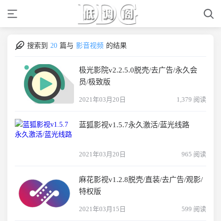
搜索到
20
篇与
影音视频
的结果
极光影院v2.2.5.0脱壳/去广告/永久会
员/极致版
2021年03月20日
1,379 阅读
蓝狐影视v1.5.7永久激活/蓝光线路
2021年03月20日
965 阅读
麻花影视v1.2.8脱壳/直装/去广告/观影/
特权版
2021年03月15日
599 阅读