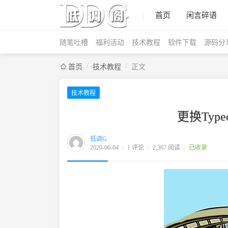
首页
闲言碎语
随笔吐槽
福利活动
技术教程
软件下载
源码分
/
/
首页
技术教程
正文
技术教程
更换Type
低调G
2020-06-04
/
1 评论
/
2,367 阅读
/
已收录