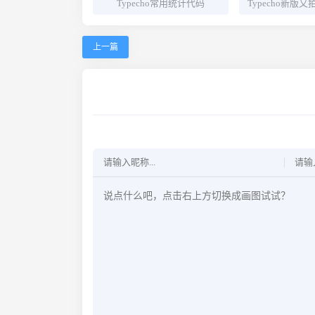
Typecho常用统计代码
上一篇