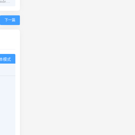
Typecho生成静态首页index.html文件
下一篇
本模式