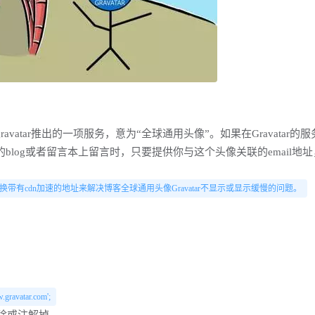
tar的缩写,是gravatar推出的一项服务，意为“全球通用头像”。如果在Gravatar
r的blog或者留言本上留言时，只要提供你与这个头像关联的email地
换带有cdn加速的地址来解决博客全球通用头像Gravatar不显示或显示缓慢的问题。
w.gravatar.com';