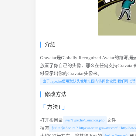
介绍
Gravatar是Globally Recognized Ava
放置了你自己的头像，那么在任何支持Gravata
够显示出你的Gravatar头像来。
由于Typecho使用默认头像地址国内访问比较慢,我们可以替
修改方法
方法1
打开根目录
文件
/var/Typecho/Common.php
搜索
$url = $isSecure ? 'https://secure.gravatar.com' : 'http://ww