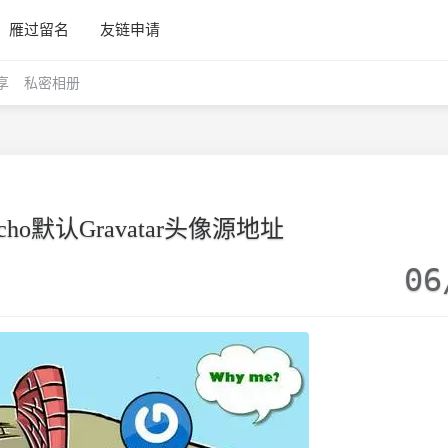
雁过留名
友链申请
享
私密相册
cho默认Gravatar头像源地址
06