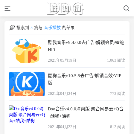
搜索到
5
篇与
音乐播放
的结果
酷我音乐v9.4.0.0去广告/解锁会员/蝰蛇
Hifi
2021年05月19日
1,063 阅读
酷狗音乐v10.5.5去广告/解锁音效/VIP
版
2021年04月24日
773 阅读
Dso音乐v4.0.0清爽版 聚合网易云+Q音
+酷我+酷狗
2021年04月22日
812 阅读