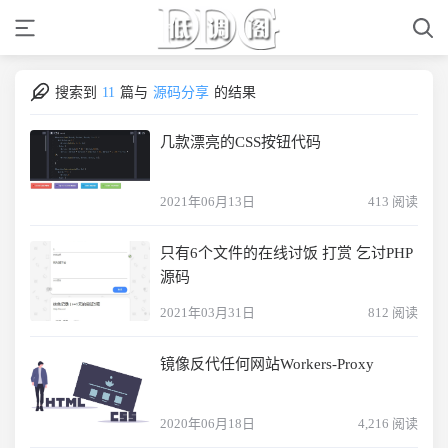
搜索到
11
篇与
源码分享
的结果
几款漂亮的CSS按钮代码
2021年06月13日
413 阅读
只有6个文件的在线讨饭 打赏 乞讨PHP
源码
2021年03月31日
812 阅读
镜像反代任何网站Workers-Proxy
2020年06月18日
4,216 阅读