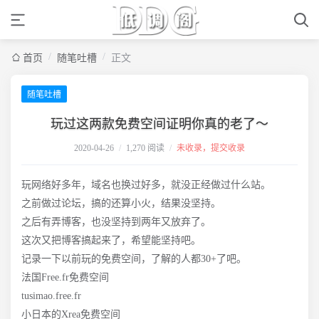
/
/
首页
随笔吐槽
正文
随笔吐槽
玩过这两款免费空间证明你真的老了～
2020-04-26
/
1,270 阅读
/
未收录，提交收录
玩网络好多年，域名也换过好多，就没正经做过什么站。
之前做过论坛，搞的还算小火，结果没坚持。
之后有弄博客，也没坚持到两年又放弃了。
这次又把博客搞起来了，希望能坚持吧。
记录一下以前玩的免费空间，了解的人都30+了吧。
法国Free.fr免费空间
tusimao.free.fr
小日本的Xrea免费空间