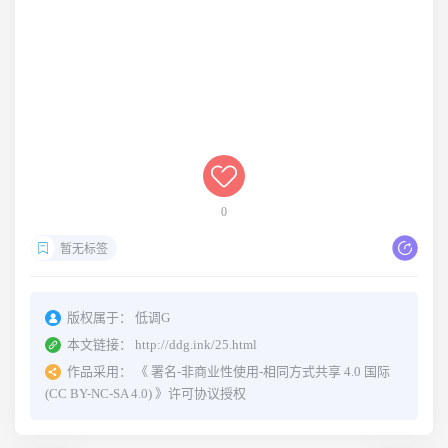
0
暂无标签
版权属于：
低调G
本文链接：
http://ddg.ink/25.html
作品采用：
《
署名-非商业性使用-相同方式共享 4.0 国际
(CC BY-NC-SA 4.0)
》许可协议授权