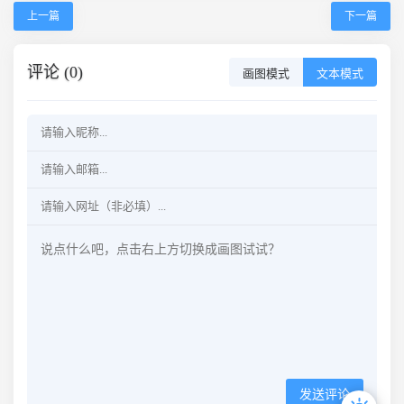
上一篇
下一篇
评论 (0)
画图模式
文本模式
发送评论