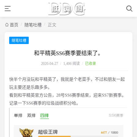
/
/
首页
随笔吐槽
正文
随笔吐槽
和平精英SS6赛季要结束了。
2020-04-27
/
1,406 阅读
/
已收录
快半个月没玩和平精英了，我就是个老菜手，不过和朋友一起
玩主要还是乐趣多多。
看到和平精英官方公告，28号SS6赛季结束，迎来SS7新赛季。
记录一下SS6赛季的垃圾战绩积分哈。