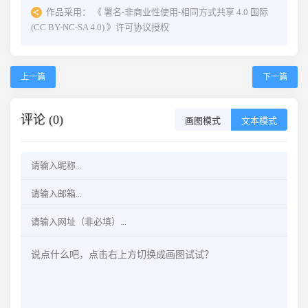
作品采用：
《
署名-非商业性使用-相同方式共享 4.0 国际
(CC BY-NC-SA 4.0)
》许可协议授权
上一篇
下一篇
评论 (0)
画图模式
文本模式