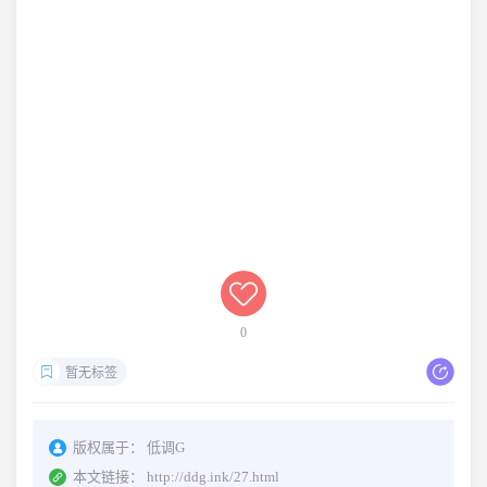
0
暂无标签
版权属于：
低调G
本文链接：
http://ddg.ink/27.html