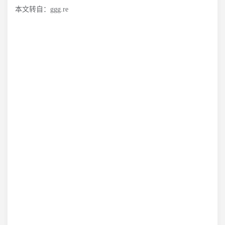
本文转自：ggg.re