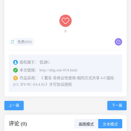
0
免费DNS
版权属于：
低调G
本文链接：
http://ddg.ink/414.html
作品采用：
《
署名-非商业性使用-相同方式共享 4.0 国际
(CC BY-NC-SA 4.0)
》许可协议授权
上一篇
下一篇
评论 (0)
画图模式
文本模式