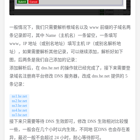
一般情况下，我们只需要解析根域名以及 www 前缀的子域名两
条记录即可，其中 Name（主机名）一条留空，一条填写
www，IP 地址（或别名地址）填写主机 IP（或别名解析地
址），如果需要解析其他记录，可以继续添加，解析好如下
图，后两条是我们自己添加的记录：
添加解析后，在 dns.he.net 的操作就已经完成了，接下来需要登
录域名注册商平台修改 DNS 服务器，改成 dns.he.net 提供的 5
条记录：
ns1.he.net

ns2.he.net

ns3.he.net

ns4.he.net

接下来只需要等待 DNS 生效即可，修改 DNS 生效相对比较慢
一些，一般会在几个小时以内生效，不同地 区DNS 也会存在差
异，最迟一般不会超过 24 小时，耐心等待即可。