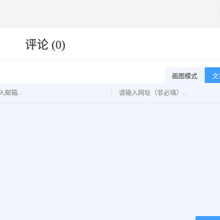
评论 (0)
画图模式
文