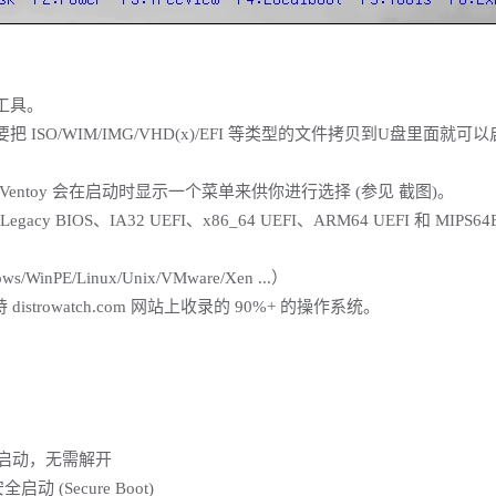
工具。
ISO/WIM/IMG/VHD(x)/EFI 等类型的文件拷贝到U盘里面就可
ntoy 会在启动时显示一个菜单来供你进行选择 (参见 截图)。
 BIOS、IA32 UEFI、x86_64 UEFI、ARM64 UEFI 和 MIPS64E
PE/Linux/Unix/VMware/Xen ...）
istrowatch.com 网站上收录的 90%+ 的操作系统。
件启动，无需解开
动 (Secure Boot)