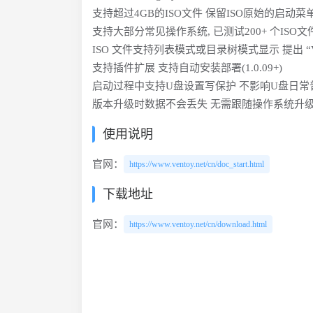
支持超过4GB的ISO文件 保留ISO原始的启动菜单风格(
支持大部分常见操作系统, 已测试200+ 个IS
ISO 文件支持列表模式或目录树模式显示 提出 “Vento
支持插件扩展 支持自动安装部署(1.0.09+)
启动过程中支持U盘设置写保护 不影响U盘日常
版本升级时数据不会丢失 无需跟随操作系统升级而升
使用说明
官网：
https://www.ventoy.net/cn/doc_start.html
下载地址
官网：
https://www.ventoy.net/cn/download.html