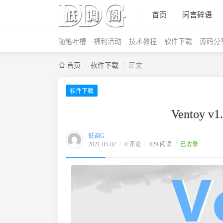
首页
闲言碎语
随笔吐槽
福利活动
技术教程
软件下载
源码分
/
/
首页
软件下载
正文
软件下载
Ventoy
低调G
2021-05-02
/
0 评论
/
629 阅读
/
已收录