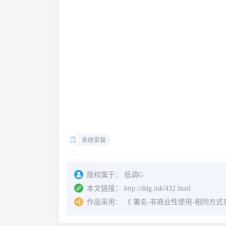
系统安装
版权属于：
低调G
本文链接：
http://ddg.ink/432.html
作品采用：
《
署名-非商业性使用-相同方式共享 4.