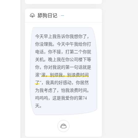
舔狗日记
今天早上我告诉你我想你了，
你没理我。今天中午我给你打
电话，你不接，打第二个你就
关机。晚上我在你公司楼下等
你，你对我说的第一句话就是
滚“
滚，别烦我，别浪费时间
了
”，我真的好感动，你居然
为我考虑了，怕我浪费时间。
呜呜呜，这是我爱你的第74
天。