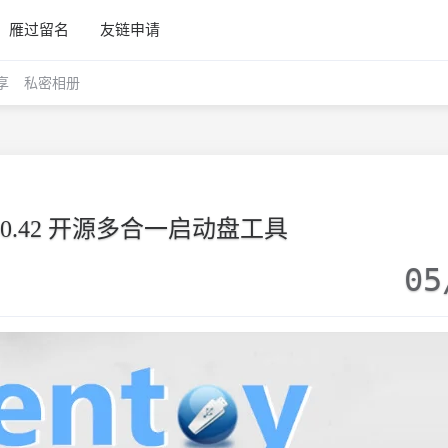
雁过留名
友链申请
享
私密相册
 v1.0.42 开源多合一启动盘工具
05