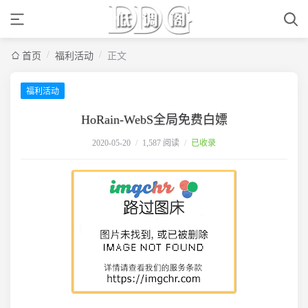
/
/
首页
福利活动
正文
福利活动
HoRain-WebS全局免费白嫖
2020-05-20
/
1,587 阅读
/
已收录