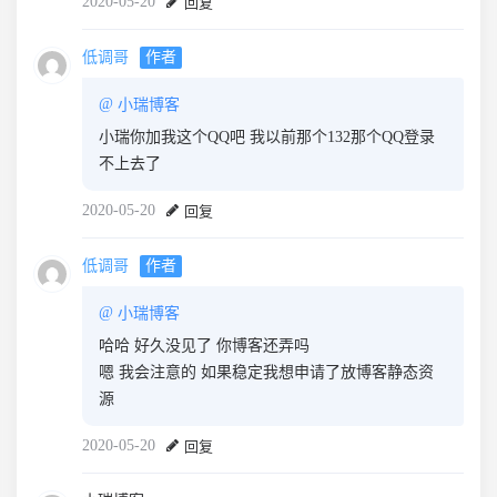
2020-05-20
回复
低调哥
作者
@
小瑞博客
小瑞你加我这个QQ吧 我以前那个132那个QQ登录
不上去了
2020-05-20
回复
低调哥
作者
@
小瑞博客
哈哈 好久没见了 你博客还弄吗
嗯 我会注意的 如果稳定我想申请了放博客静态资
源
2020-05-20
回复