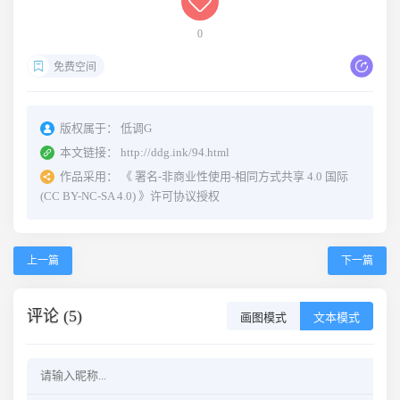
0
免费空间
版权属于：
低调G
本文链接：
http://ddg.ink/94.html
作品采用：
《
署名-非商业性使用-相同方式共享 4.0 国际
(CC BY-NC-SA 4.0)
》许可协议授权
上一篇
下一篇
评论 (5)
画图模式
文本模式