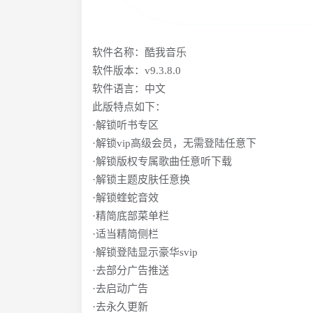
软件名称：酷我音乐
软件版本：v9.3.8.0
软件语言：中文
此版特点如下：
·解锁听书专区
·解锁vip高级会员，无需登陆任意下
·解锁版权专属歌曲任意听下载
·解锁主题皮肤任意换
·解锁蝰蛇音效
·精简底部菜单栏
·适当精简侧栏
·解锁登陆显示豪华svip
·去部分广告推送
·去启动广告
·去永久更新