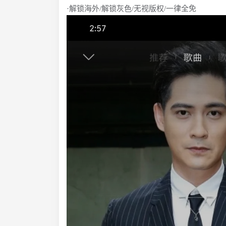
·解锁海外/解锁灰色/无视版权/一律全免