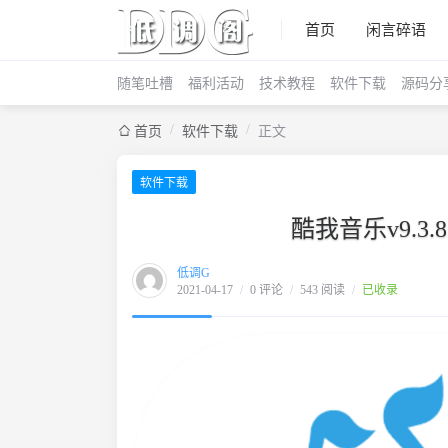
首页
闲言碎语
随笔吐槽
福利活动
技术教程
软件下载
源码分
/
/
首页
软件下载
正文
软件下载
酷我音乐v9.3.
低调G
2021-04-17
/
0 评论
/
543 阅读
/
已收录