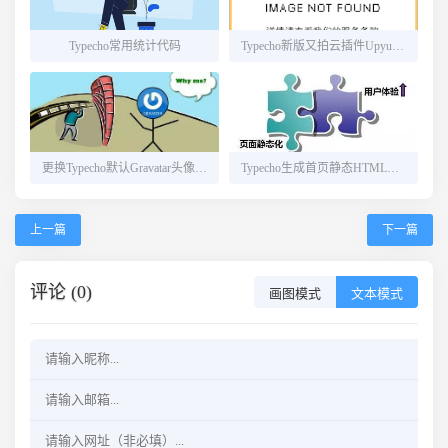
Typecho常用统计代码
Typecho新版又拍云插件UpyunFile
更换Typecho默认Gravatar头像源地址
Typecho生成首页静态HTML密码版
上一篇
下一篇
评论 (0)
画图模式
文本模式