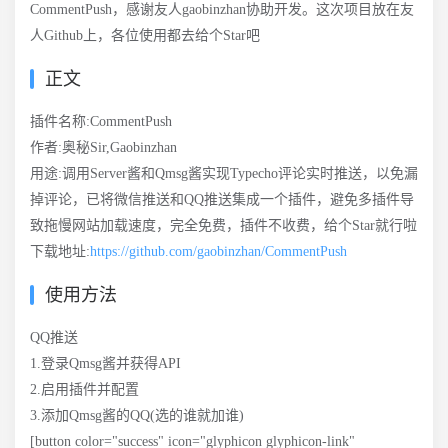
CommentPush，感谢友人gaobinzhan协助开发。这次项目放在友
人Github上，各位使用都去给个Star吧
正文
插件名称:CommentPush
作者:奥秘Sir,Gaobinzhan
用途:调用Server酱和Qmsg酱实现Typecho评论实时推送，以免漏
掉评论，已将微信推送和QQ推送集成一个插件，避免多插件导
致拖慢网站加载速度，完全免费，插件不收费，给个Star就行啦
下载地址:
https://github.com/gaobinzhan/CommentPush
使用方法
QQ推送
1.登录Qmsg酱并获得API
2.启用插件并配置
3.添加Qmsg酱的QQ(选的谁就加谁)
[button color="success" icon="glyphicon glyphicon-link"