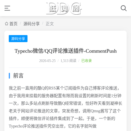
/
/
首页
源码分享
正文
源码分享
Typecho微信/QQ评论推送插件-CommentPush
2020-05-25
/
1,513 阅读
/
已收录
前言
我之前一直用的酷Q的RSS某个订阅插件为自己博客评论推送，
由于我用来挂载的服务器配置有限而我设置的刷新时间是1分钟
一次，那么多站点刷新导致酷Q经常错误，恰好昨天看到凝神长
老关于网站评论推送的文章，突发奇想，调用Qmsg酱写了这个
插件，顺便将微信评论插件集成到了一起。于是，一个新的
Typecho评论推送插件凭空出世，它的名字就叫做