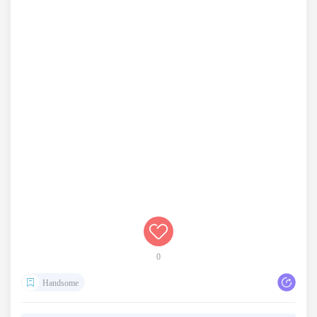
0
Handsome