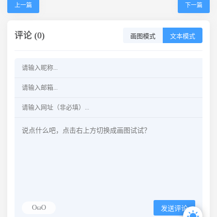
上一篇
下一篇
评论 (0)
画图模式
文本模式
OωO
发送评论