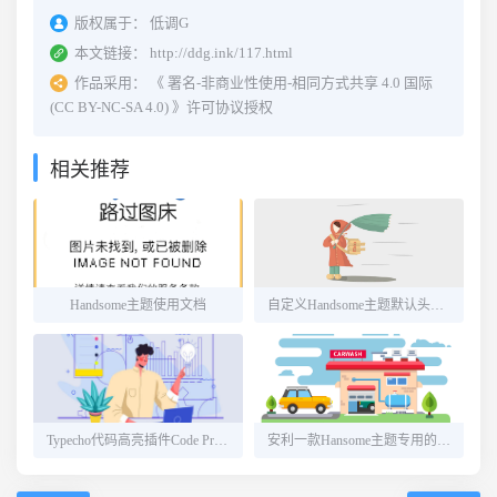
版权属于：
低调G
本文链接：
http://ddg.ink/117.html
作品采用：
《
署名-非商业性使用-相同方式共享 4.0 国际
(CC BY-NC-SA 4.0)
》许可协议授权
相关推荐
Handsome主题使用文档
自定义Handsome主题默认头图（支持多站点）
Typecho代码高亮插件Code Prettify
安利一款Hansome主题专用的UserAgent插件