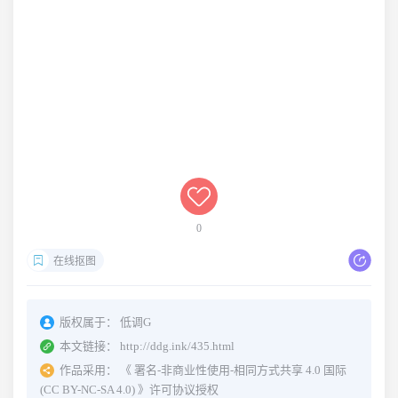
0
在线抠图
版权属于：
低调G
本文链接：
http://ddg.ink/435.html
作品采用：
《
署名-非商业性使用-相同方式共享 4.0 国际
(CC BY-NC-SA 4.0)
》许可协议授权