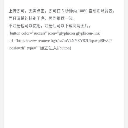
上传即可，无需点击，即可在 5 秒钟内 100% 自动消除背景。
而且清楚的特别干净，强烈推荐一波。
不注册也可以使用，注册后可以下载高清图片。
[button color="success" icon="glyphicon glyphicon-link"
url="https://www.remove.bg/r/ra7mVkNYZY82Uiqxwpi8Fs32?
locale=zh" type=""]点击进入[/button]