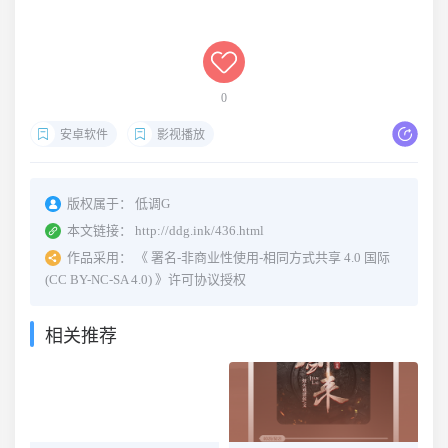
0
安卓软件
影视播放
版权属于：
低调G
本文链接：
http://ddg.ink/436.html
作品采用：
《
署名-非商业性使用-相同方式共享 4.0 国际
(CC BY-NC-SA 4.0)
》许可协议授权
相关推荐