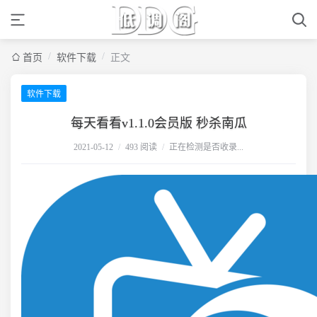
/
/
首页
软件下载
正文
软件下载
每天看看v1.1.0会员版 秒杀南瓜
2021-05-12
/
493 阅读
/
正在检测是否收录...