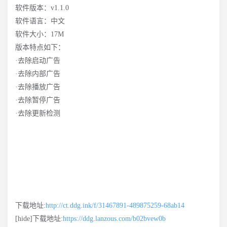
软件版本：v1.1.0
软件语言：中文
软件大小：17M
版本特点如下：
·去除启动广告
·去除内部广告
·去除播放广告
·去除暂停广告
·去除更新检测
下载地址:
http://ct.ddg.ink/f/31467891-489875259-68ab14
[hide]下载地址:
https://ddg.lanzous.com/b02bvew0b