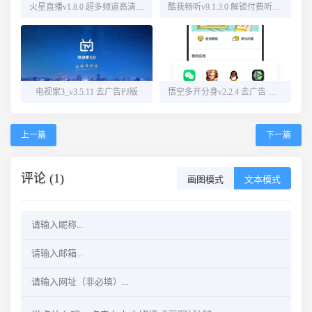
火星直播v1.8.0 超多频道高清直播
酷我畅听v9.1.3.0 解锁付费听书源
电视家3_v3.5.11 去广告PJ版
悟空多开分身v2.2.4 去广告 解锁会员
上一篇
下一篇
评论 (1)
画图模式
文本模式