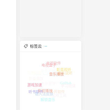
标签云
电视盒子
电视软件
影音视听
音乐播放
Typecho
安卓软件
音乐试听
文件管理
GitHub
影音视频
游戏加速
影音播放
学习阅读
多开软件
Handsome
输入法皮肤
听书软件
实用工具
影视播放
解锁音乐