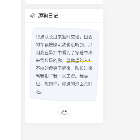
舔狗日记
12点队长过来准时交班，出去
的车辆按喇叭我也没听到，只
因我在监控中看到了穿睡衣出
来倒垃圾的你，
望你望的入神
不由的傻笑了起来，队长过来
骂我扣了我一天工资。我委
屈，想抱你。你送的泡面真好
吃。