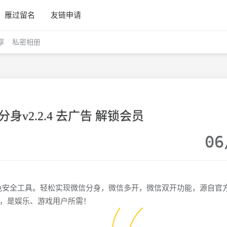
雁过留名
友链申请
享
私密相册
身v2.2.4 去广告 解锁会员
06
色安全工具。轻松实现微信分身，微信多开，微信双开功能，源自官
，是娱乐、游戏用户所需！