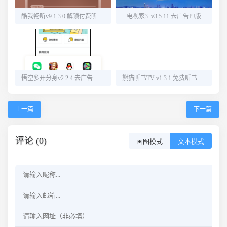
酷我畅听v9.1.3.0 解锁付费听书源
电视家3_v3.5.11 去广告PJ版
悟空多开分身v2.2.4 去广告 解锁会员
熊猫听书TV v1.3.1 免费听书神器
上一篇
下一篇
评论 (0)
画图模式
文本模式