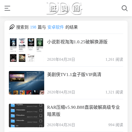
搜索到
198
篇与
安卓软件
的结果
小说影视淘淘1.0.25破解换源版
2020年04月28日
1,261 阅读
美剧侠TV1.1盒子版VIP高清
2020年04月28日
1,321 阅读
RAR压缩v5.90.B88直装破解高级专业
暗黑版
2020年04月26日
994 阅读