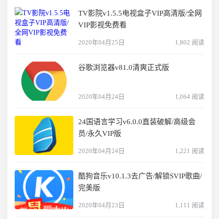
TV影院v1.5.5电视盒子VIP高清版/全网
VIP影视免费看
2020年04月25日
1,802 阅读
谷歌浏览器v81.0清爽正式版
2020年04月24日
1,064 阅读
24国语言学习v6.0.0直装破解/高级会
员/永久VIP版
2020年04月24日
1,221 阅读
酷狗音乐v10.1.3去广告/解锁SVIP歌曲/
完美版
2020年04月23日
1,111 阅读