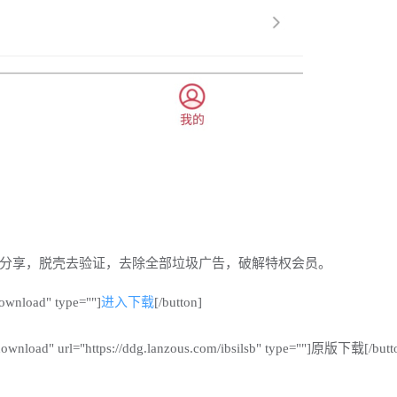
分享，脱壳去验证，去除全部垃圾广告，破解特权会员。
download" type=""]
进入下载
[/button]
-download" url="https://ddg.lanzous.com/ibsilsb" type=""]原版下载[/butt