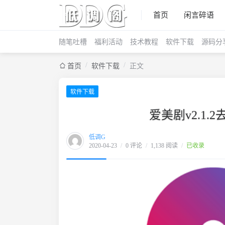
首页
闲言碎语
随笔吐槽
福利活动
技术教程
软件下载
源码分
/
/
首页
软件下载
正文
软件下载
爱美剧v2.1.
低调G
2020-04-23
/
0 评论
/
1,138 阅读
/
已收录