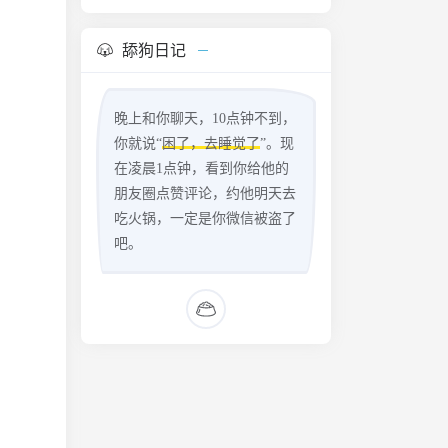
舔狗日记
晚上和你聊天，10点钟不到，
你就说“
困了，去睡觉了
”。现
在凌晨1点钟，看到你给他的
朋友圈点赞评论，约他明天去
吃火锅，一定是你微信被盗了
吧。