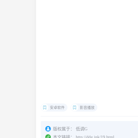
安卓软件
影音播放
版权属于：
低调G
本文链接：
http://ddg.ink/19.html