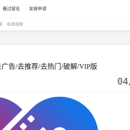
雁过留名
友链申请
享
私密相册
2去广告/去推荐/去热门/破解/VIP版
04