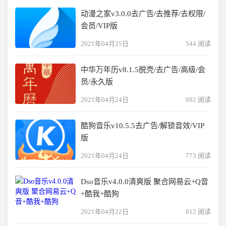
动漫之家v3.0.0去广告/去推荐/去权限/
会员/VIP版
2021年04月25日
544 阅读
中华万年历v8.1.5脱壳/去广告/高级/会
员/永久版
2021年04月24日
692 阅读
酷狗音乐v10.5.5去广告/解锁音效/VIP
版
2021年04月24日
773 阅读
Dso音乐v4.0.0清爽版 聚合网易云+Q音
+酷我+酷狗
2021年04月22日
812 阅读