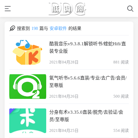
搜索到
198
篇与
安卓软件
的结果
酷我音乐v9.3.8.1解锁听书/蝰蛇Hifi/直
装专业版
2021年04月28日
881 阅读
氧气听书v5.6.6直装/专业/去广告/会员/
至尊版
2021年04月26日
500 阅读
分身有术v3.35.0直装/脱壳/去验证/会
员/至尊版
2021年04月25日
554 阅读