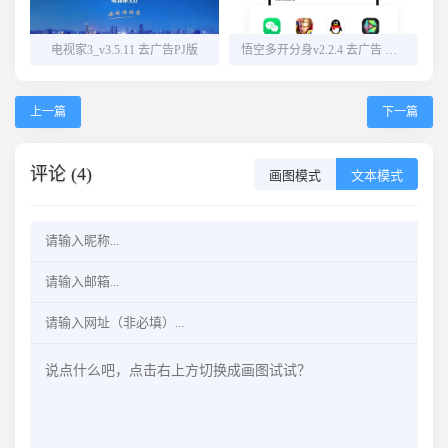
电视家3_v3.5.11 去广告PJ版
悟空多开分身v2.2.4 去广告 解锁会员
上一篇
下一篇
评论 (4)
画图模式
文本模式