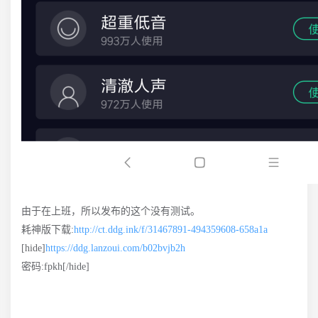
由于在上班，所以发布的这个没有测试。
耗神版下载:
http://ct.ddg.ink/f/31467891-494359608-658a1a
[hide]
https://ddg.lanzoui.com/b02bvjb2h
密码:fpkh[/hide]