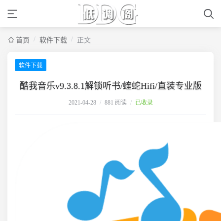
/
/
首页
软件下载
正文
软件下载
酷我音乐v9.3.8.1解锁听书/蝰蛇Hifi/直装专业版
2021-04-28
/
881 阅读
/
已收录