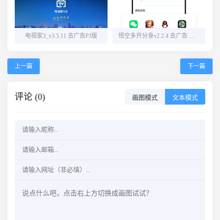
电视家3_v3.5.11 去广告PJ版
悟空多开分身v2.2.4 去广告 解锁会员
上一篇
下一篇
评论 (0)
画图模式
文本模式