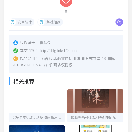
0
安卓软件
游戏加速
版权属于：
低调G
本文链接：
http://ddg.ink/142.html
作品采用：
《
署名-非商业性使用-相同方式共享 4.0 国际
(CC BY-NC-SA 4.0)
》许可协议授权
相关推荐
火星直播v1.8.0 超多频道高清直播
酷我畅听v9.1.3.0 解锁付费听书源