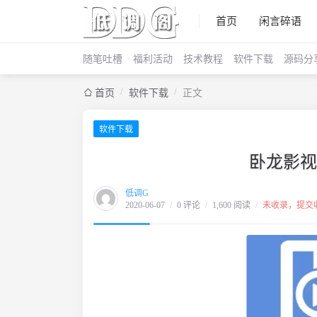
首页
闲言碎语
随笔吐槽
福利活动
技术教程
软件下载
源码分
/
/
首页
软件下载
正文
软件下载
卧龙影视v
低调G
2020-06-07
/
0 评论
/
1,600 阅读
/
未收录，提交