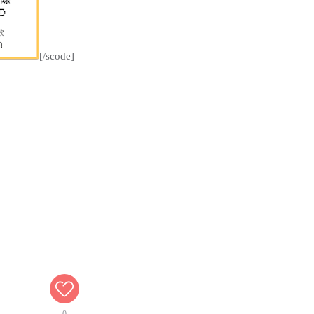
[/scode]