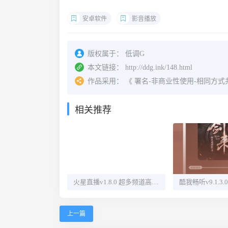
安卓软件
影音播放
版权属于：
低调G
本文链接：
http://ddg.ink/148.html
作品采用：
《
署名-非商业性使用-相同方式共享 4.
相关推荐
火星直播v1.8.0 超多频道高清直播
上一篇