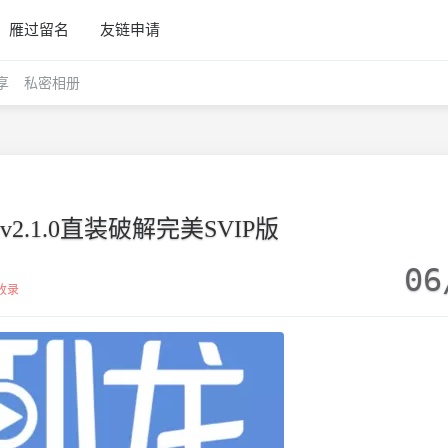
雁过留名
友链申请
享
私密相册
2.1.0直装破解完美SVIP版
06
收录