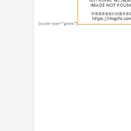
[scode type="green"]