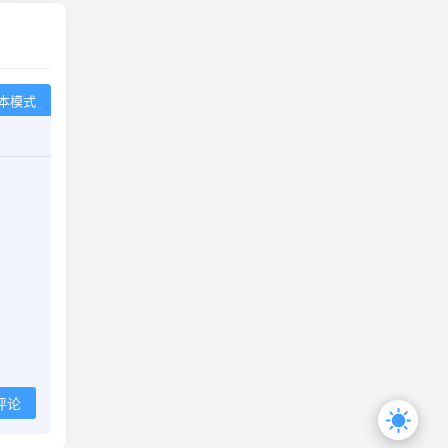
本模式
评论