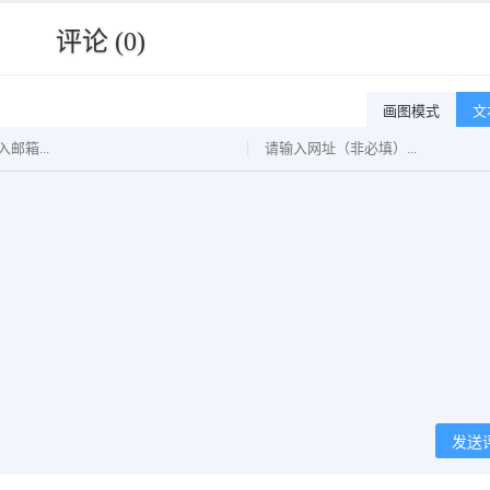
评论 (0)
画图模式
文
发送