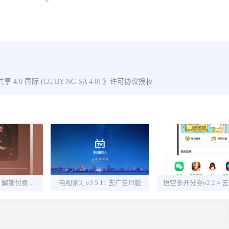
0
0 国际 (CC BY-NC-SA 4.0)
》许可协议授权
酷我畅听v9.1.3.0 解锁付费听书源
电视家3_v3.5.11 去广告PJ版