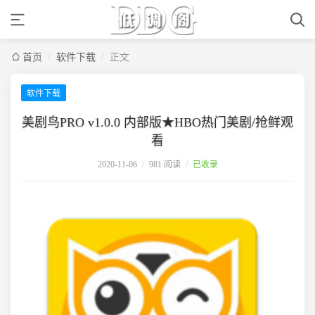
/
/
首页
软件下载
正文
软件下载
美剧鸟PRO v1.0.0 内部版★HBO热门美剧/抢鲜观
看
2020-11-06
/
981 阅读
/
已收录