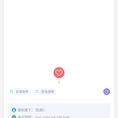
0
安卓软件
影音视频
版权属于：
低调G
本文链接：
http://ddg.ink/199.html