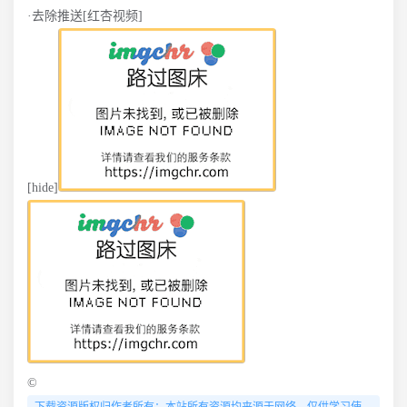
·去除推送[红杏视频]
[hide]
©