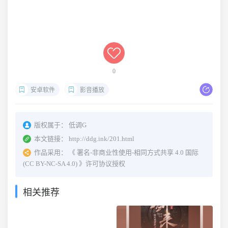
0
安卓软件
影音播放
版权属于：
低调G
本文链接：
http://ddg.ink/201.html
作品采用：
《
署名-非商业性使用-相同方式共享 4.0 国际
(CC BY-NC-SA 4.0)
》许可协议授权
相关推荐