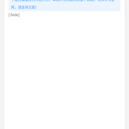
下载资源版权归作者所有；本站所有资源均来源于网络，仅供学习使
用，请支持正版！
[/hide]