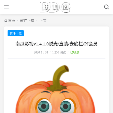
/
/
首页
软件下载
正文
软件下载
南瓜影视v1.4.1.0脱壳/直装/去底栏/PJ会员
2020-11-08
/
1,250 阅读
/
已收录