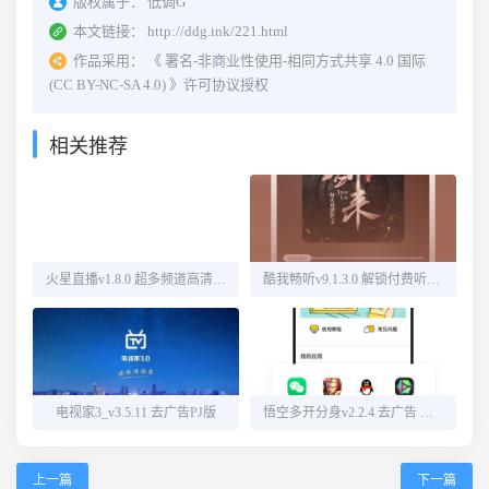
版权属于：
低调G
本文链接：
http://ddg.ink/221.html
作品采用：
《
署名-非商业性使用-相同方式共享 4.0 国际
(CC BY-NC-SA 4.0)
》许可协议授权
相关推荐
火星直播v1.8.0 超多频道高清直播
酷我畅听v9.1.3.0 解锁付费听书源
电视家3_v3.5.11 去广告PJ版
悟空多开分身v2.2.4 去广告 解锁会员
上一篇
下一篇