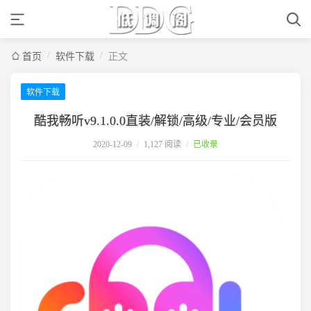
/
/
首页
软件下载
正文
软件下载
酷我畅听v9.1.0.0直装/解锁/高级/专业/会员版
2020-12-09
/
1,127 阅读
/
已收录