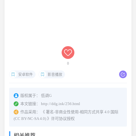
0
安卓软件
影音播放
版权属于：
低调G
本文链接：
http://ddg.ink/256.html
作品采用：
《
署名-非商业性使用-相同方式共享 4.0 国际
(CC BY-NC-SA 4.0)
》许可协议授权
相关推荐