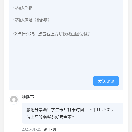
发送评论
狼殿下
感谢分享滴！学生卡！打卡时间：下午11:29:31，
请上车的乘客系好安全带~
2021-01-25
回复