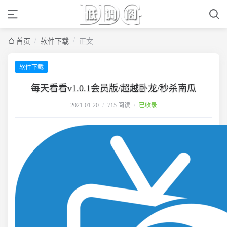
/
/
首页
软件下载
正文
软件下载
每天看看v1.0.1会员版/超越卧龙/秒杀南瓜
2021-01-20
/
715 阅读
/
已收录