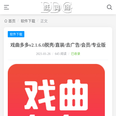
/
/
首页
软件下载
正文
软件下载
戏曲多多v2.1.6.0脱壳/直装/去广告/会员/专业版
2021-01-26
/
645 阅读
/
已收录