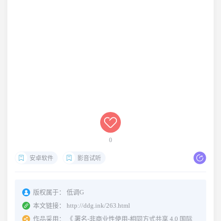
0
安卓软件
影音试听
版权属于：
低调G
本文链接：
http://ddg.ink/263.html
作品采用：
《
署名-非商业性使用-相同方式共享 4.0 国际