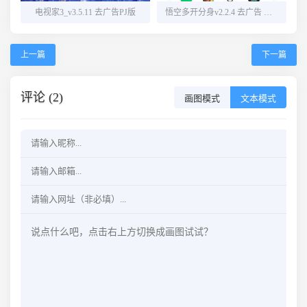
电视家3_v3.5.11 去广告PJ版
悟空多开分身v2.2.4 去广告 解锁会员
上一篇
下一篇
评论 (2)
画图模式
文本模式