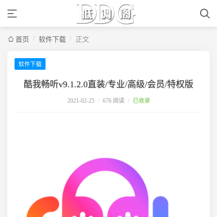
/
/
首页
软件下载
正文
软件下载
酷我畅听v9.1.2.0直装/专业/高级/会员/特权版
2021-02-25
/
676 阅读
/
已收录